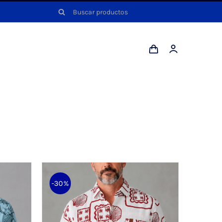
Buscar:
-30%