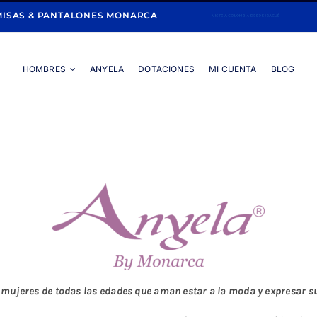
ISAS & PANTALONES MONARCA
HOMBRES
ANYELA
DOTACIONES
MI CUENTA
BLOG
Portada
»
Mujeres
»
Pantalón
jeres de todas las edades que aman estar a la moda y expresar su 