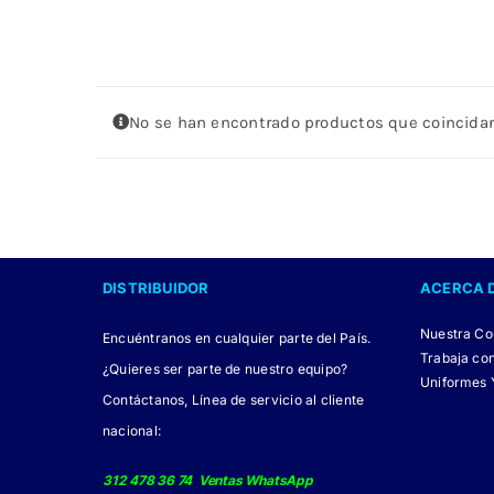
No se han encontrado productos que coincidan
DISTRIBUIDOR
ACERCA 
Nuestra C
Encuéntranos en cualquier parte del País.
Trabaja co
¿Quieres ser parte de nuestro equipo?
Uniformes 
Contáctanos, Línea de servicio al cliente
nacional:
312 478 36 74 Ventas WhatsApp