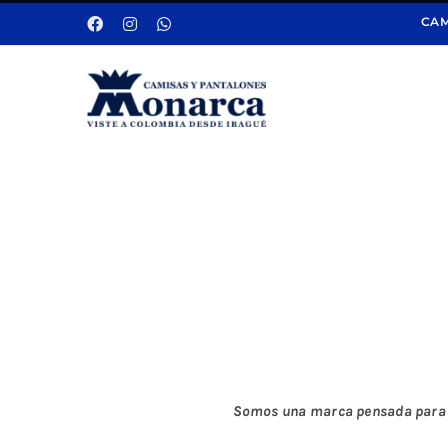
Saltar
CAM
al
contenido
Somos una marca pensada para mu