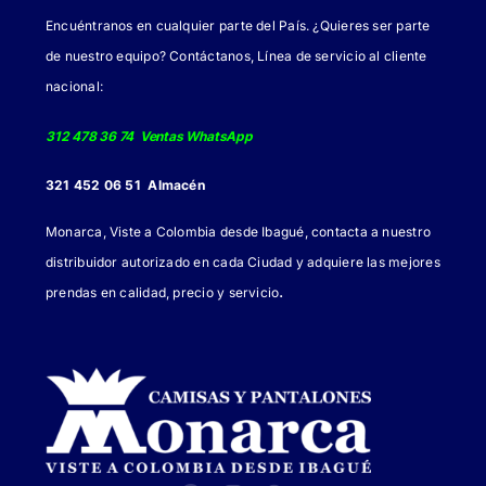
elegir
Encuéntranos en cualquier parte del País. ¿Quieres ser parte
en
de nuestro equipo? Contáctanos, Línea de servicio al cliente
la
nacional:
página
de
312 478 36 74 Ventas WhatsApp
producto
321 452 06 51 Almacén
Monarca, Viste a Colombia desde Ibagué, contacta a nuestro
distribuidor autorizado en cada Ciudad y adquiere las mejores
.
prendas en calidad, precio y servicio