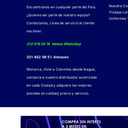
Nuestra C
Encuéntranos en cualquier parte del País.
Trabaja co
¿Quieres ser parte de nuestro equipo?
Uniformes 
Contáctanos, Línea de servicio al cliente
nacional:
312 478 36 74 Ventas WhatsApp
321 452 06 51 Almacén
Monarca, Viste a Colombia desde Ibagué,
contacta a nuestro distribuidor autorizado
en cada Ciudad y adquiere las mejores
.
prendas en calidad, precio y servicio