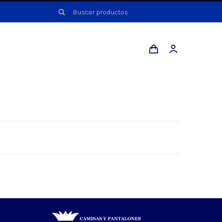
Buscar: