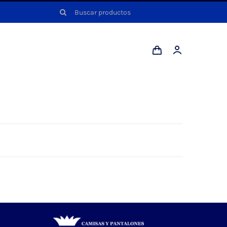
Buscar: