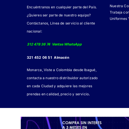
Nuestra C
Encuéntranos en cualquier parte del País.
Trabaja co
¿Quieres ser parte de nuestro equipo?
Uniformes 
Contáctanos, Línea de servicio al cliente
nacional:
312 478 36 74 Ventas WhatsApp
321 452 06 51 Almacén
Monarca, Viste a Colombia desde Ibagué,
contacta a nuestro distribuidor autorizado
en cada Ciudad y adquiere las mejores
.
prendas en calidad, precio y servicio