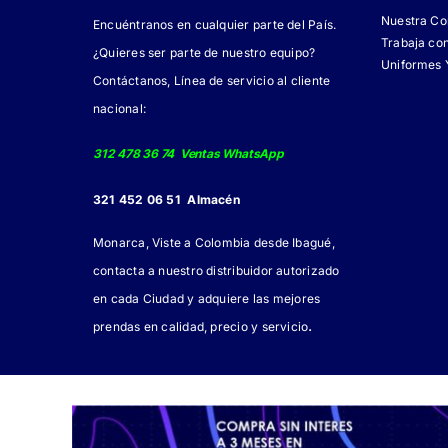
Nuestra C
Encuéntranos en cualquier parte del País.
Trabaja co
¿Quieres ser parte de nuestro equipo?
Uniformes 
Contáctanos, Línea de servicio al cliente
nacional:
312 478 36 74 Ventas WhatsApp
321 452 06 51 Almacén
Monarca, Viste a Colombia desde Ibagué,
contacta a nuestro distribuidor autorizado
en cada Ciudad y adquiere las mejores
.
prendas en calidad, precio y servicio