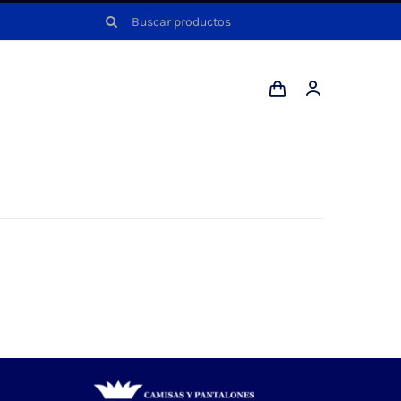
Buscar: