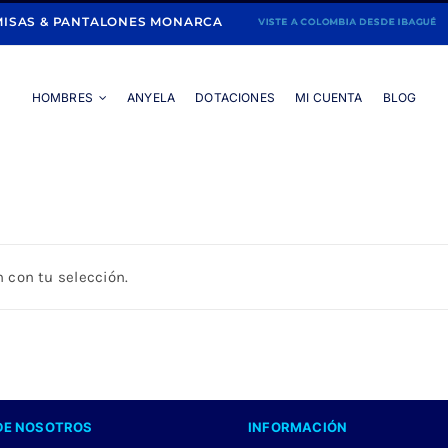
ISAS & PANTALONES MONARCA
HOMBRES
ANYELA
DOTACIONES
MI CUENTA
BLOG
Portada
»
MEZCLILLA
 con tu selección.
DE NOSOTROS
INFORMACIÓN