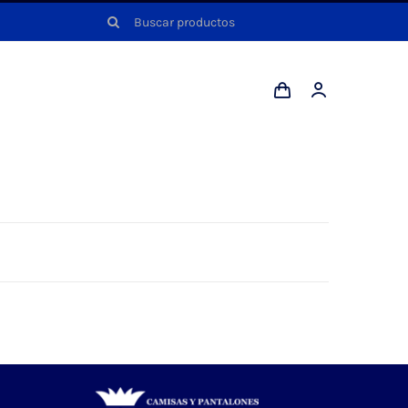
Buscar: