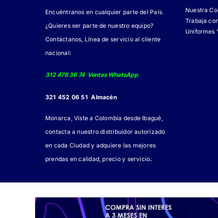
Nuestra C
Encuéntranos en cualquier parte del País.
Trabaja co
¿Quieres ser parte de nuestro equipo?
Uniformes 
Contáctanos, Línea de servicio al cliente
nacional:
312 478 36 74 Ventas WhatsApp
321 452 06 51 Almacén
Monarca, Viste a Colombia desde Ibagué,
contacta a nuestro distribuidor autorizado
en cada Ciudad y adquiere las mejores
.
prendas en calidad, precio y servicio