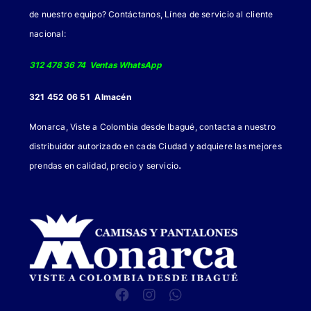
de
de nuestro equipo? Contáctanos, Línea de servicio al cliente
producto
nacional:
312 478 36 74 Ventas WhatsApp
321 452 06 51 Almacén
Monarca, Viste a Colombia desde Ibagué, contacta a nuestro
distribuidor autorizado en cada Ciudad y adquiere las mejores
.
prendas en calidad, precio y servicio