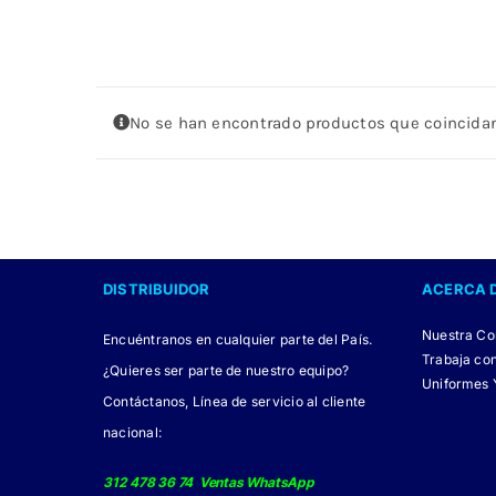
No se han encontrado productos que coincidan
DISTRIBUIDOR
ACERCA 
Nuestra C
Encuéntranos en cualquier parte del País.
Trabaja co
¿Quieres ser parte de nuestro equipo?
Uniformes 
Contáctanos, Línea de servicio al cliente
nacional:
312 478 36 74 Ventas WhatsApp