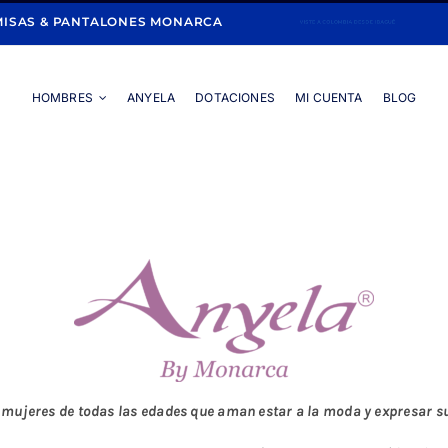
ISAS & PANTALONES MONARCA
HOMBRES
ANYELA
DOTACIONES
MI CUENTA
BLOG
Portada
»
Mujeres
»
Blusas
jeres de todas las edades que aman estar a la moda y expresar su 