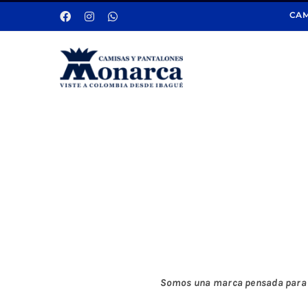
Saltar
CAM
al
contenido
Somos una marca pensada para mu