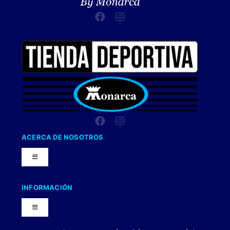
ACERCA DE NOSOTROS
Toggle
Navigation
Nuestra Compañia
INFORMACIÓN
Toggle
Trabaja con nosotros
Navigation