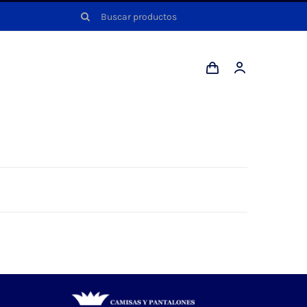
Buscar: