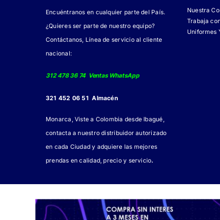
Nuestra C
Encuéntranos en cualquier parte del País.
Trabaja co
¿Quieres ser parte de nuestro equipo?
Uniformes 
Contáctanos, Línea de servicio al cliente
nacional:
312 478 36 74 Ventas WhatsApp
321 452 06 51 Almacén
Monarca, Viste a Colombia desde Ibagué,
contacta a nuestro distribuidor autorizado
en cada Ciudad y adquiere las mejores
.
prendas en calidad, precio y servicio