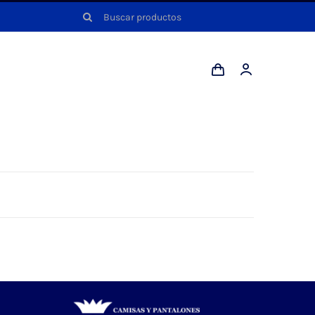
Buscar: