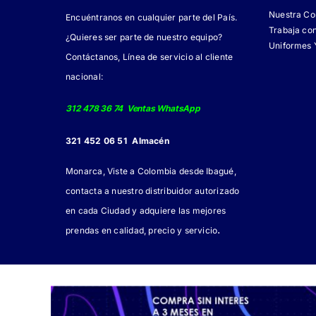
Nuestra C
Encuéntranos en cualquier parte del País.
Trabaja co
¿Quieres ser parte de nuestro equipo?
Uniformes 
Contáctanos, Línea de servicio al cliente
nacional:
312 478 36 74 Ventas WhatsApp
321 452 06 51 Almacén
Monarca, Viste a Colombia desde Ibagué,
contacta a nuestro distribuidor autorizado
en cada Ciudad y adquiere las mejores
.
prendas en calidad, precio y servicio