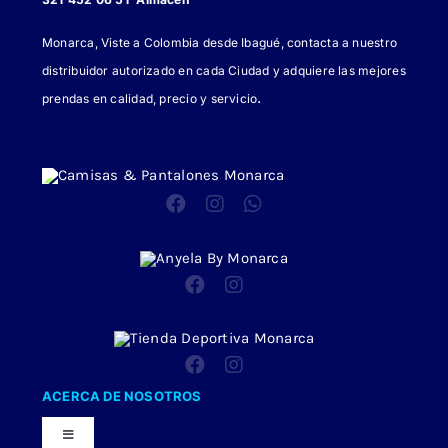
Monarca, Viste a Colombia desde Ibagué, contacta a nuestro
distribuidor autorizado en cada Ciudad y adquiere las mejores
.
prendas en calidad, precio y servicio
ACERCA DE NOSOTROS
Toggle