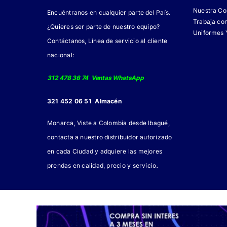
Nuestra C
Encuéntranos en cualquier parte del País.
Trabaja co
¿Quieres ser parte de nuestro equipo?
Uniformes 
Contáctanos, Línea de servicio al cliente
nacional:
312 478 36 74 Ventas WhatsApp
321 452 06 51 Almacén
Monarca, Viste a Colombia desde Ibagué,
contacta a nuestro distribuidor autorizado
en cada Ciudad y adquiere las mejores
.
prendas en calidad, precio y servicio