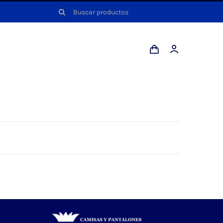
Buscar: