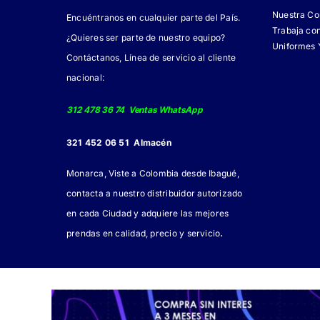
Nuestra C
Encuéntranos en cualquier parte del País.
Trabaja co
¿Quieres ser parte de nuestro equipo?
Uniformes 
Contáctanos, Línea de servicio al cliente
nacional:
312 478 36 74 Ventas WhatsApp
321 452 06 51 Almacén
Monarca, Viste a Colombia desde Ibagué,
contacta a nuestro distribuidor autorizado
en cada Ciudad y adquiere las mejores
.
prendas en calidad, precio y servicio