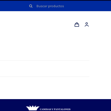
Buscar: