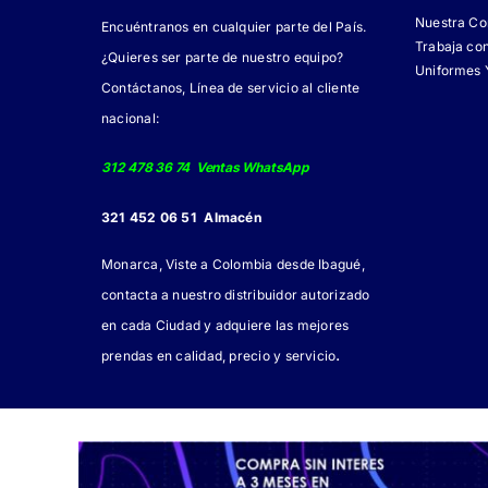
Nuestra C
Encuéntranos en cualquier parte del País.
Trabaja co
¿Quieres ser parte de nuestro equipo?
Uniformes 
Contáctanos, Línea de servicio al cliente
nacional:
312 478 36 74 Ventas WhatsApp
321 452 06 51 Almacén
Monarca, Viste a Colombia desde Ibagué,
contacta a nuestro distribuidor autorizado
en cada Ciudad y adquiere las mejores
.
prendas en calidad, precio y servicio