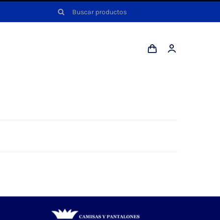
Buscar: