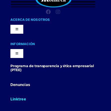
ACERCA DE NOSOTROS
Toggle
Navigation
Nuestra Compañia
INFORMACIÓN
Toggle
Trabaja con nosotros
Navigation
Programa de transparencia y ética empresarial
Blog
(PTEE)
Uniformes Y Dotaciones
Contactenos
Denuncias
Linktree
Politicas Comerciales