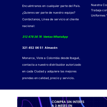
Nuestra C
Encuéntranos en cualquier parte del País.
Trabaja co
¿Quieres ser parte de nuestro equipo?
Uniformes 
Contáctanos, Línea de servicio al cliente
nacional:
312 478 36 74 Ventas WhatsApp
321 452 06 51 Almacén
Monarca, Viste a Colombia desde Ibagué,
contacta a nuestro distribuidor autorizado
en cada Ciudad y adquiere las mejores
.
prendas en calidad, precio y servicio