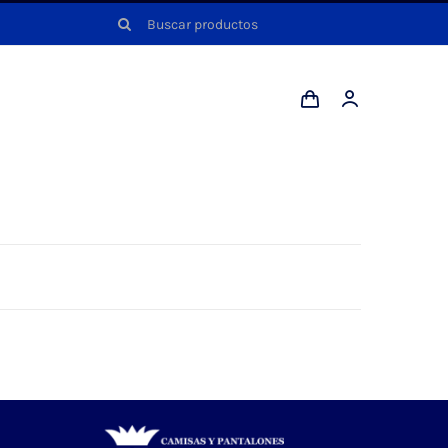
Buscar: