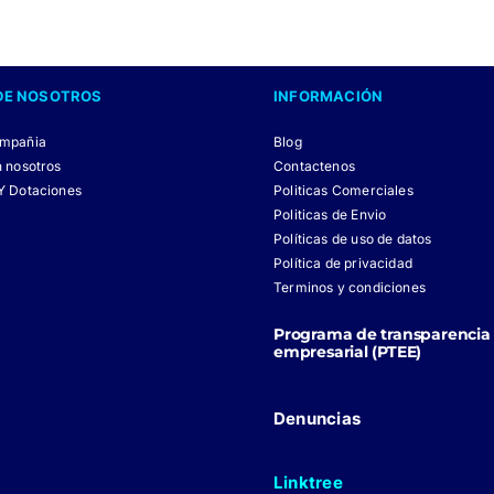
tiene
múltiples
variantes.
DE NOSOTROS
INFORMACIÓN
Las
opciones
ompañia
Blog
se
n nosotros
Contactenos
Y Dotaciones
pueden
Politicas Comerciales
Politicas de Envio
elegir
Políticas de uso de datos
en
Política de privacidad
la
Terminos y condiciones
página
Programa de transparencia 
de
empresarial (PTEE)
producto
Denuncias
Linktree