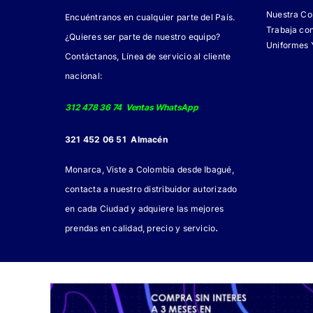
Nuestra C
Encuéntranos en cualquier parte del País.
Trabaja co
¿Quieres ser parte de nuestro equipo?
Uniformes 
Contáctanos, Línea de servicio al cliente
nacional:
312 478 36 74 Ventas WhatsApp
321 452 06 51 Almacén
Monarca, Viste a Colombia desde Ibagué,
contacta a nuestro distribuidor autorizado
en cada Ciudad y adquiere las mejores
.
prendas en calidad, precio y servicio