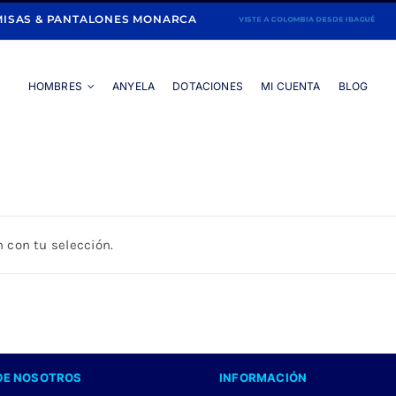
ISAS & PANTALONES MONARCA
HOMBRES
ANYELA
DOTACIONES
MI CUENTA
BLOG
Portada
»
MEZCLILLA
 con tu selección.
DE NOSOTROS
INFORMACIÓN