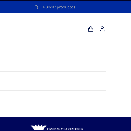
Buscar: