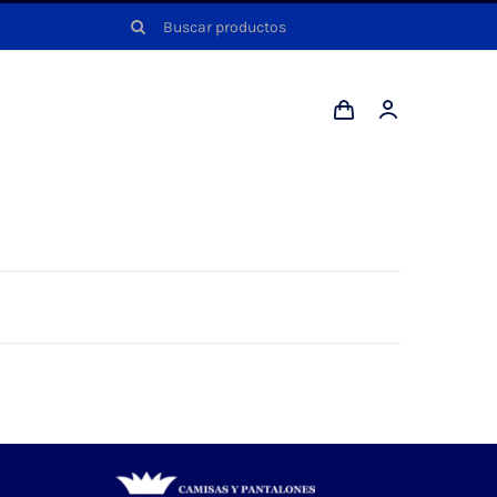
Buscar: