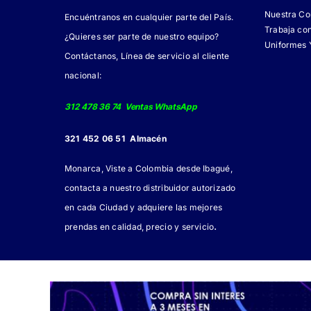
Nuestra C
Encuéntranos en cualquier parte del País.
Trabaja co
¿Quieres ser parte de nuestro equipo?
Uniformes 
Contáctanos, Línea de servicio al cliente
nacional:
312 478 36 74 Ventas WhatsApp
321 452 06 51 Almacén
Monarca, Viste a Colombia desde Ibagué,
contacta a nuestro distribuidor autorizado
en cada Ciudad y adquiere las mejores
.
prendas en calidad, precio y servicio