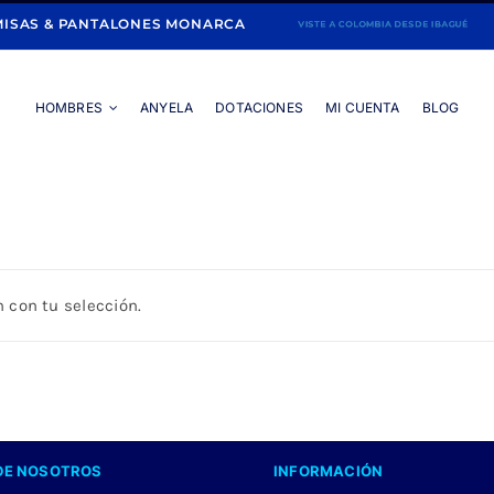
ISAS & PANTALONES MONARCA
HOMBRES
ANYELA
DOTACIONES
MI CUENTA
BLOG
Portada
»
NARANJA
 con tu selección.
DE NOSOTROS
INFORMACIÓN