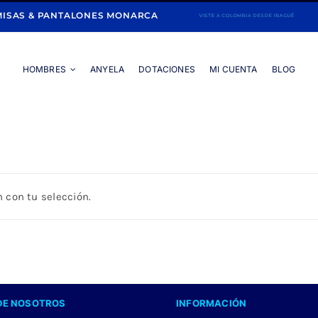
ISAS & PANTALONES MONARCA
HOMBRES
ANYELA
DOTACIONES
MI CUENTA
BLOG
Portada
»
NARANJA
 con tu selección.
DE NOSOTROS
INFORMACIÓN