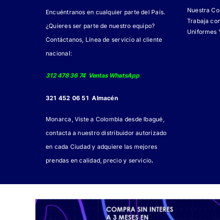
Nuestra C
Encuéntranos en cualquier parte del País.
Trabaja co
¿Quieres ser parte de nuestro equipo?
Uniformes 
Contáctanos, Línea de servicio al cliente
nacional:
312 478 36 74 Ventas WhatsApp
321 452 06 51 Almacén
Monarca, Viste a Colombia desde Ibagué,
contacta a nuestro distribuidor autorizado
en cada Ciudad y adquiere las mejores
.
prendas en calidad, precio y servicio