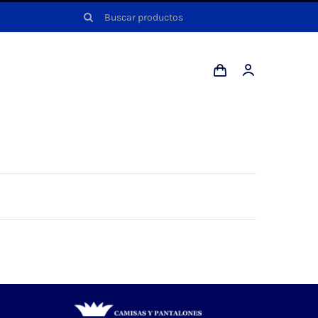
Buscar: