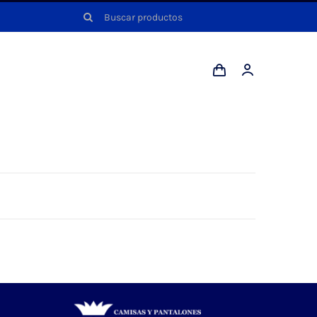
Buscar: