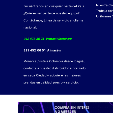
Nuestra C
Encuéntranos en cualquier parte del País.
Trabaja co
¿Quieres ser parte de nuestro equipo?
Uniformes 
Contáctanos, Línea de servicio al cliente
nacional:
312 478 36 74 Ventas WhatsApp
321 452 06 51 Almacén
Monarca, Viste a Colombia desde Ibagué,
contacta a nuestro distribuidor autorizado
en cada Ciudad y adquiere las mejores
.
prendas en calidad, precio y servicio