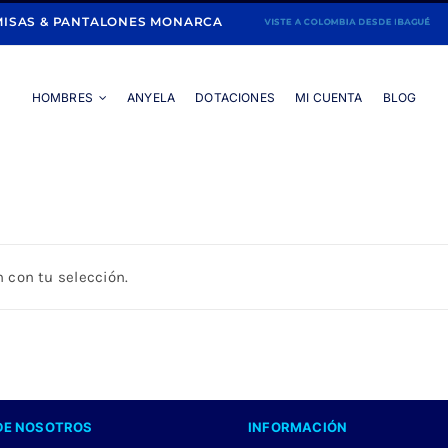
ISAS & PANTALONES MONARCA
HOMBRES
ANYELA
DOTACIONES
MI CUENTA
BLOG
Portada
»
OJALILLLO
 con tu selección.
DE NOSOTROS
INFORMACIÓN