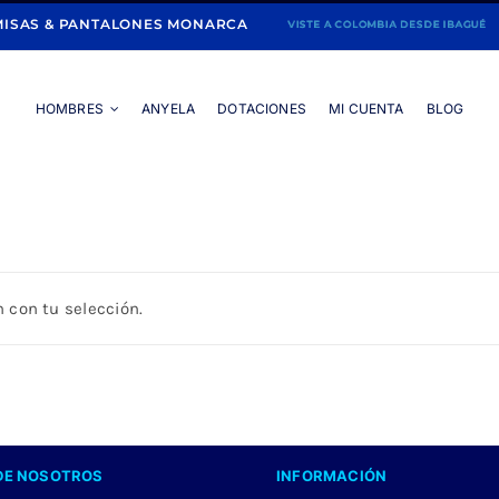
ISAS & PANTALONES MONARCA
HOMBRES
ANYELA
DOTACIONES
MI CUENTA
BLOG
Portada
»
SHORT BORDADO
 con tu selección.
DE NOSOTROS
INFORMACIÓN