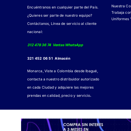
Nuestra C
Encuéntranos en cualquier parte del País.
Trabaja co
¿Quieres ser parte de nuestro equipo?
Uniformes 
Contáctanos, Línea de servicio al cliente
nacional:
312 478 36 74 Ventas WhatsApp
321 452 06 51 Almacén
Monarca, Viste a Colombia desde Ibagué,
contacta a nuestro distribuidor autorizado
en cada Ciudad y adquiere las mejores
.
prendas en calidad, precio y servicio