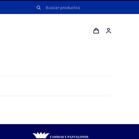
Buscar: