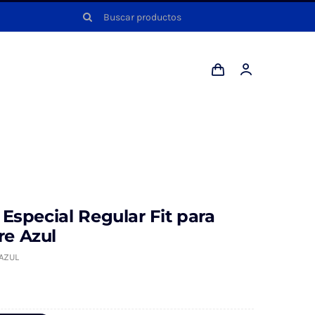
Buscar:
l
 Especial Regular Fit para
e Azul
AZUL