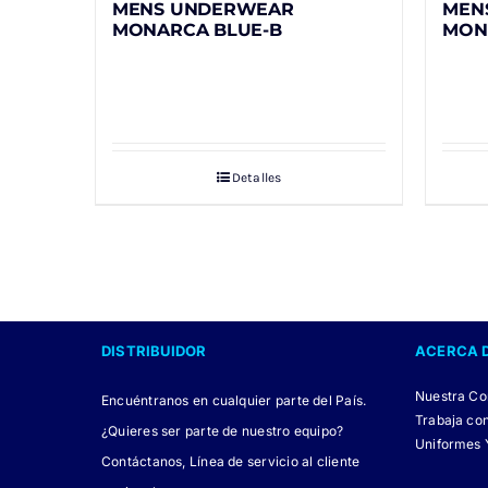
MENS UNDERWEAR
MEN
MONARCA BLUE-B
MONA
Detalles
DISTRIBUIDOR
ACERCA 
Nuestra C
Encuéntranos en cualquier parte del País.
Trabaja co
¿Quieres ser parte de nuestro equipo?
Uniformes 
Contáctanos, Línea de servicio al cliente