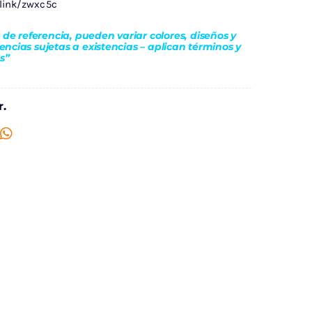
.link/zwxc5c
de referencia, pueden variar colores, diseños y
rencias sujetas a existencias – aplican términos y
s”
.