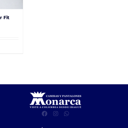
r Fit