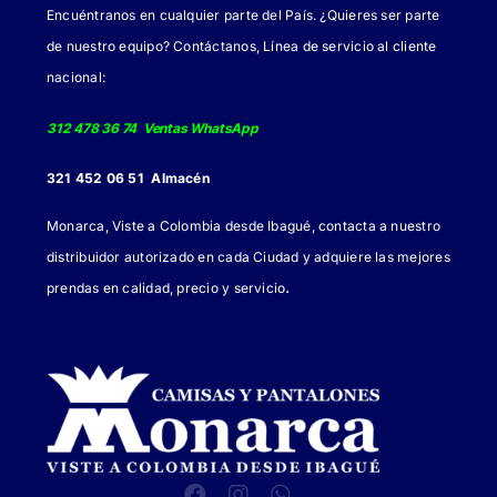
la
Encuéntranos en cualquier parte del País. ¿Quieres ser parte
página
de nuestro equipo? Contáctanos, Línea de servicio al cliente
de
nacional:
producto
312 478 36 74 Ventas WhatsApp
321 452 06 51 Almacén
Monarca, Viste a Colombia desde Ibagué, contacta a nuestro
distribuidor autorizado en cada Ciudad y adquiere las mejores
.
prendas en calidad, precio y servicio