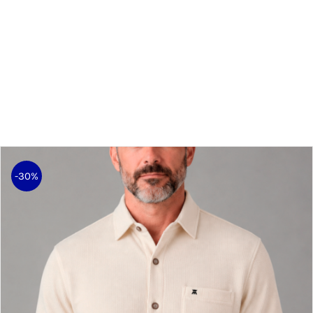
condimentum quam, vel rutrum lorem nisl.
-30%