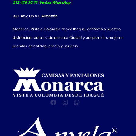
312 478 36 74 Ventas WhatsApp
de
321 452 06 51 Almacén
producto
Monarca, Viste a Colombia desde Ibagué, contacta a nuestro
distribuidor autorizado en cada Ciudad y adquiere las mejores
.
prendas en calidad, precio y servicio