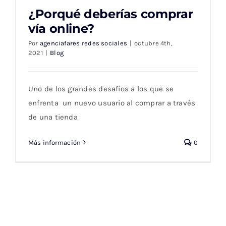
¿Porqué deberías comprar
vía online?
Por
agenciafares redes sociales
|
octubre 4th,
2021
|
Blog
¿Porqué deberías comprar vía online?
Uno de los grandes desafíos a los que se
enfrenta un nuevo usuario al comprar a través
de una tienda
Más información
0