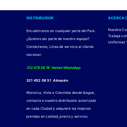
DISTRIBUIDOR
ACERCA 
Nuestra C
Encuéntranos en cualquier parte del País.
Trabaja co
¿Quieres ser parte de nuestro equipo?
Uniformes 
Contáctanos, Línea de servicio al cliente
nacional:
312 478 36 74 Ventas WhatsApp
321 452 06 51 Almacén
Monarca, Viste a Colombia desde Ibagué,
contacta a nuestro distribuidor autorizado
en cada Ciudad y adquiere las mejores
.
prendas en calidad, precio y servicio