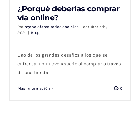
¿Porqué deberías comprar
vía online?
Por
agenciafares redes sociales
|
octubre 4th,
2021
|
Blog
¿Porqué deberías comprar vía online?
Uno de los grandes desafíos a los que se
enfrenta un nuevo usuario al comprar a través
de una tienda
Más información
0