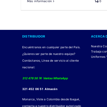
Más información
0
DISTRIBUIDOR
ACERCA 
Nuestra C
Encuéntranos en cualquier parte del País.
Trabaja co
¿Quieres ser parte de nuestro equipo?
Uniformes 
Contáctanos, Línea de servicio al cliente
nacional:
312 478 36 74 Ventas WhatsApp
321 452 06 51 Almacén
Monarca, Viste a Colombia desde Ibagué,
contacta a nuestro distribuidor autorizado