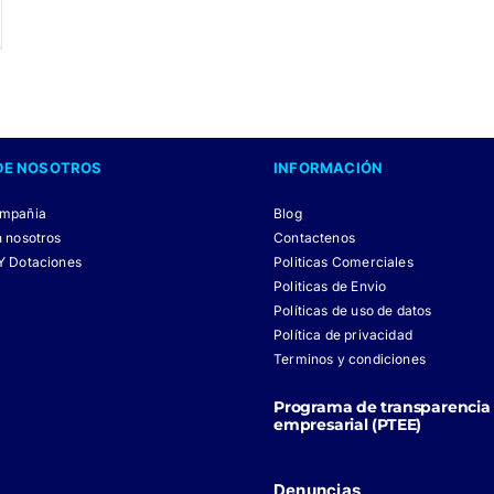
DE NOSOTROS
INFORMACIÓN
ompañia
Blog
n nosotros
Contactenos
Y Dotaciones
Politicas Comerciales
Politicas de Envio
Políticas de uso de datos
Política de privacidad
Terminos y condiciones
Programa de transparencia 
empresarial (PTEE)
Denuncias