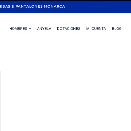
ISAS & PANTALONES MONARCA
HOMBRES
ANYELA
DOTACIONES
MI CUENTA
BLOG
Portada
»
tela