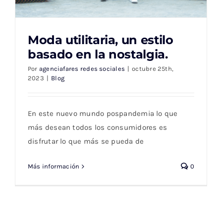
Moda utilitaria, un estilo
basado en la nostalgia.
Por
agenciafares redes sociales
|
octubre 25th,
2023
|
Blog
Moda utilitaria, un estilo basado en la
nostalgia.
En este nuevo mundo pospandemia lo que
más desean todos los consumidores es
disfrutar lo que más se pueda de
Más información
0