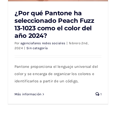
¿Por qué Pantone ha
seleccionado Peach Fuzz
13-1023 como el color del
año 2024?
¿Por qué Pantone ha seleccionado Peach
Fuzz 13-1023 como el color del año 2024?
Por
agenciafares redes sociales
|
febrero 2nd,
2024
|
Sin categoría
Pantone proporciona el lenguaje universal del
color y se encarga de organizar los colores e
identificarlos a partir de un código,
Más información
1