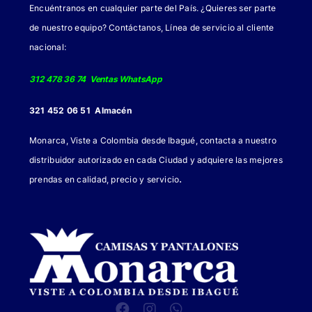
Encuéntranos en cualquier parte del País. ¿Quieres ser parte
en
de nuestro equipo? Contáctanos, Línea de servicio al cliente
la
nacional:
página
de
312 478 36 74 Ventas WhatsApp
producto
321 452 06 51 Almacén
Monarca, Viste a Colombia desde Ibagué, contacta a nuestro
distribuidor autorizado en cada Ciudad y adquiere las mejores
.
prendas en calidad, precio y servicio