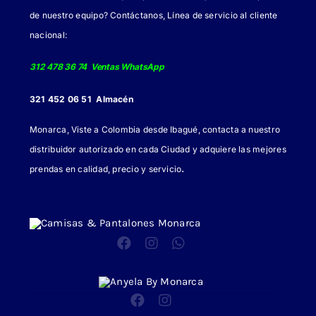
de nuestro equipo? Contáctanos, Línea de servicio al cliente
la
nacional:
página
de
312 478 36 74 Ventas WhatsApp
producto
321 452 06 51 Almacén
Monarca, Viste a Colombia desde Ibagué, contacta a nuestro
distribuidor autorizado en cada Ciudad y adquiere las mejores
.
prendas en calidad, precio y servicio