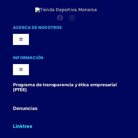
ACERCA DE NOSOTROS
Toggle
Navigation
Nuestra Compañia
INFORMACIÓN
Toggle
Trabaja con nosotros
Navigation
Programa de transparencia y ética empresarial
Blog
(PTEE)
Uniformes Y Dotaciones
Contactenos
Denuncias
Linktree
Politicas Comerciales