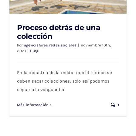
Proceso detrás de una
colección
Por
agenciafares redes sociales
|
noviembre 10th,
2021
|
Blog
Proceso detrás de una colección
En la industria de la moda todo el tiempo se
deben sacar colecciones, solo así podemos
seguir a la vanguardia
Más información
0