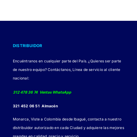
DISTRIBUIDOR
Encuéntranos en cualquier parte del País. ¿Quieres ser parte
de nuestro equipo? Contáctanos, Línea de servicio al cliente
nacional:
312 478 36 74 Ventas WhatsApp
321 452 06 51 Almacén
Monarca, Viste a Colombia desde Ibagué, contacta a nuestro
distribuidor autorizado en cada Ciudad y adquiere las mejores
.
prendas en calidad, precio y servicio