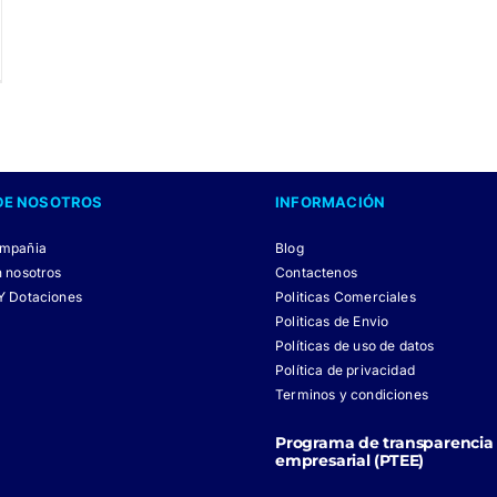
DE NOSOTROS
INFORMACIÓN
ompañia
Blog
n nosotros
Contactenos
Y Dotaciones
Politicas Comerciales
Politicas de Envio
Políticas de uso de datos
Política de privacidad
Terminos y condiciones
Programa de transparencia 
empresarial (PTEE)