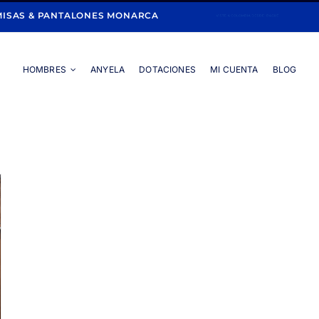
ISAS & PANTALONES MONARCA
HOMBRES
ANYELA
DOTACIONES
MI CUENTA
BLOG
Portada
»
Collarín