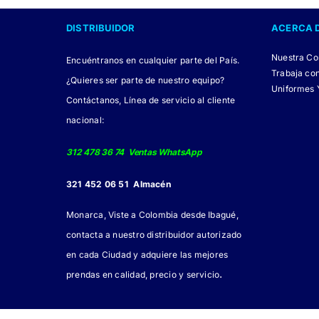
DISTRIBUIDOR
ACERCA 
Nuestra C
Encuéntranos en cualquier parte del País.
Trabaja co
¿Quieres ser parte de nuestro equipo?
Uniformes 
Contáctanos, Línea de servicio al cliente
nacional:
312 478 36 74 Ventas WhatsApp
321 452 06 51 Almacén
Monarca, Viste a Colombia desde Ibagué,
contacta a nuestro distribuidor autorizado
en cada Ciudad y adquiere las mejores
.
prendas en calidad, precio y servicio