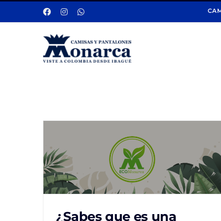
Saltar
CAM
al
contenido
¿Sabes que es una