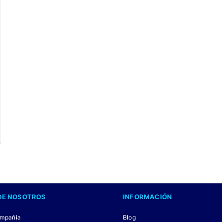
DE NOSOTROS
INFORMACIÓN
ompañia
Blog