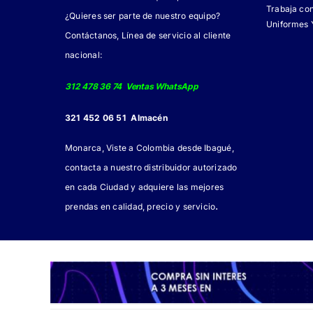
Trabaja co
¿Quieres ser parte de nuestro equipo?
Uniformes 
Contáctanos, Línea de servicio al cliente
nacional:
312 478 36 74 Ventas WhatsApp
321 452 06 51 Almacén
Monarca, Viste a Colombia desde Ibagué,
contacta a nuestro distribuidor autorizado
en cada Ciudad y adquiere las mejores
.
prendas en calidad, precio y servicio