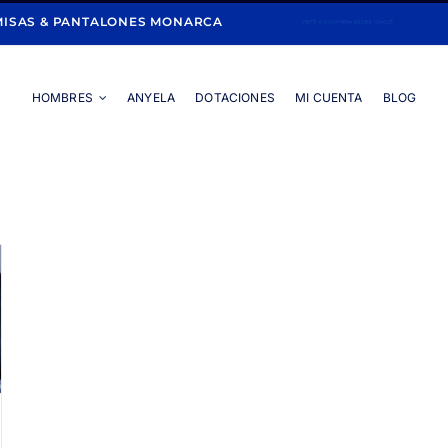
ISAS & PANTALONES MONARCA
HOMBRES
ANYELA
DOTACIONES
MI CUENTA
BLOG
Portada
»
índigo