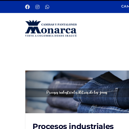
Saltar
CAM
al
contenido
Procesos industriales