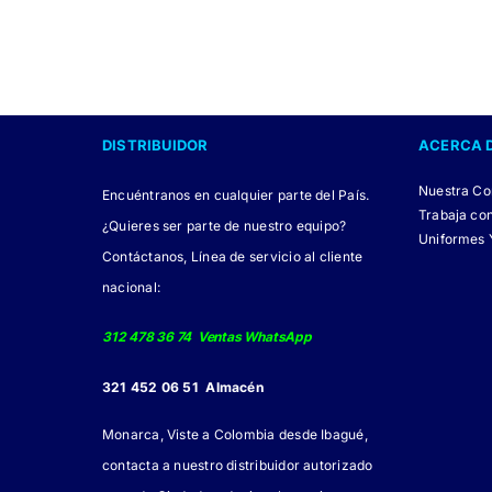
DISTRIBUIDOR
ACERCA 
Nuestra C
Encuéntranos en cualquier parte del País.
Trabaja co
¿Quieres ser parte de nuestro equipo?
Uniformes 
Contáctanos, Línea de servicio al cliente
nacional:
312 478 36 74 Ventas WhatsApp
321 452 06 51 Almacén
Monarca, Viste a Colombia desde Ibagué,
contacta a nuestro distribuidor autorizado