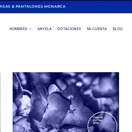
ISAS & PANTALONES MONARCA
HOMBRES
ANYELA
DOTACIONES
MI CUENTA
BLOG
Portada
»
PANTALONES