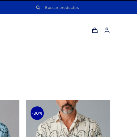
Buscar:
-30%