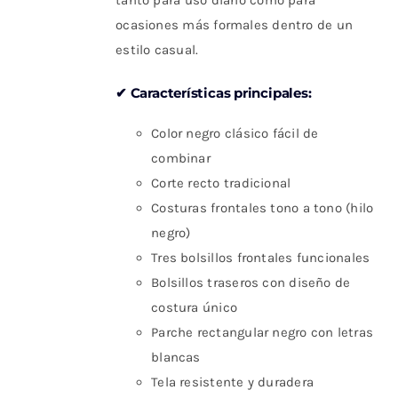
tanto para uso diario como para
ocasiones más formales dentro de un
estilo casual.
✔ Características principales:
Color negro clásico fácil de
combinar
Corte recto tradicional
Costuras frontales tono a tono (hilo
negro)
Tres bolsillos frontales funcionales
Bolsillos traseros con diseño de
costura único
Parche rectangular negro con letras
blancas
Tela resistente y duradera