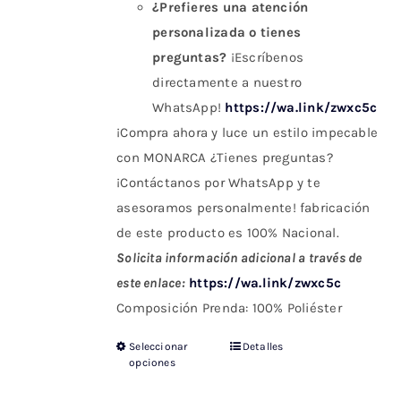
¿Prefieres una atención
personalizada o tienes
preguntas?
¡Escríbenos
directamente a nuestro
WhatsApp!
https://wa.link/zwxc5c
¡Compra ahora y luce un estilo impecable
con MONARCA ¿Tienes preguntas?
¡Contáctanos por WhatsApp y te
asesoramos personalmente! fabricación
de este producto es 100% Nacional.
Solicita información adicional a través de
este enlace:
https://wa.link/zwxc5c
Composición Prenda: 100% Poliéster
Seleccionar
Detalles
Este
opciones
producto
tiene