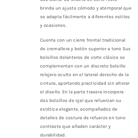
página
brinda un ajuste cómodo y atemporal que
de
se adapta fácilmente a diferentes estilos
producto
y ocasiones.
Cuenta con un cierre frontal tradicional
de cremallera y botón superior a tono Sus
bolsillos delanteros de corte clásico se
complementan con un discreto bolsillo
relojero oculto en el lateral derecho de la
cintura, aportando practicidad sin alterar
el diseño. En la parte trasera incorpora
dos bolsillos de ojal que refuerzan su
estética elegante, acompañados de
detalles de costura de refuerzo en tono
contraste que añaden carácter y
durabilidad.