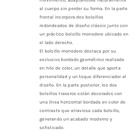
movimiento, adaptándose naturalmente
la
al cuerpo sin perder su forma. En la parte
página
frontal incorpora dos bolsillos
de
redondeados de diseño clásico junto con
producto
un práctico bolsillo monedero ubicado en
el lado derecho.
El bolsillo monedero destaca por su
exclusivo bordado geométrico realizado
en hilo de color, un detalle que aporta
personalidad y un toque diferenciador al
diseño. En la parte posterior, los dos
bolsillos traseros están decorados con
una línea horizontal bordada en color de
contraste que atraviesa cada bolsillo,
generando un acabado moderno y
sofisticado.