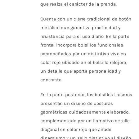
producto
que realza el carácter de la prenda.
Cuenta con un cierre tradicional de botón
metálico que garantiza practicidad y
resistencia para el uso diario. En la parte
frontal incorpora bolsillos funcionales
acompañados por un distintivo vivo en
color rojo ubicado en el bolsillo relojero,
un detalle que aporta personalidad y
contraste.
En la parte posterior, los bolsillos traseros
presentan un diseño de costuras
geométricas cuidadosamente elaborado,
complementado por un llamativo detalle
diagonal en color rojo que añade
dinamismo y un sello distintivo al diseño.