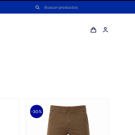
Buscar:
-30%