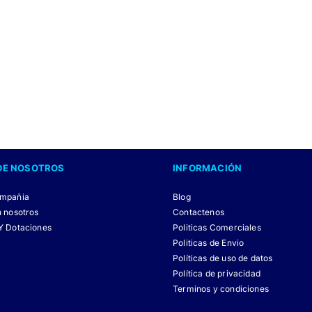
DE NOSOTROS
INFORMACIÓN
ompañia
Blog
n nosotros
Contactenos
Y Dotaciones
Politicas Comerciales
Politicas de Envio
Políticas de uso de datos
Política de privacidad
Terminos y condiciones