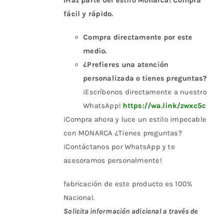
¡Haz parte del estilo Monarca! Compra
fácil y rápido.
Compra directamente por este
medio.
¿Prefieres una atención
personalizada o tienes preguntas?
¡Escríbenos directamente a nuestro
WhatsApp!
https://wa.link/zwxc5c
¡Compra ahora y luce un estilo impecable
con MONARCA ¿Tienes preguntas?
¡Contáctanos por WhatsApp y te
asesoramos personalmente!
fabricación de este producto es 100%
Nacional.
Solicita información adicional a través de