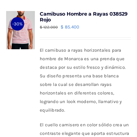
Camibuso Hombre a Rayas 038529
Rojo
-30%
El
El
$
85.400
$
122.000
precio
precio
original
actual
El camibuso a rayas horizontales para
era:
es:
hombre de Monarca es una prenda que
$ 122.000.
$ 85.400.
destaca por su estilo fresco y dinámico.
Su diseño presenta una base blanca
sobre la cual se desarrollan rayas
horizontales en diferentes colores,
logrando un look moderno, llamativo y
equilibrado.
El cuello camisero en color sólido crea un
contraste elegante que aporta estructura