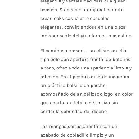
elegancia y versatilidad para cualquier
página
ocasión. Su diseño atemporal permite
de
crear looks casuales o casuales
producto
elegantes, convirtiéndose en una pieza
indispensable del guardarropa masculino.
El camibuso presenta un clásico cuello
tipo polo con apertura frontal de botones
a tono, ofreciendo una apariencia limpia y
refinada. En el pecho izquierdo incorpora
un práctico bolsillo de parche,
acompañado de un delicado logo en color
que aporta un detalle distintivo sin
perder la sobriedad del diseño.
Las mangas cortas cuentan con un
acabado de dobladillo limpio y un