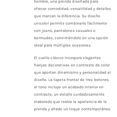
hombre, una prenda diseñada para
la
ofrecer comodidad, versatilidad y detalles
página
que marcan la diferencia. Su diseño
de
unicolor permite combinarlo fácilmente
producto
con jeans, pantalones casuales o
bermudas, convirtiéndolo en una opción
ideal para múltiples ocasiones.
El cuello clásico incorpora elegantes
franjas decorativas en contraste de color
que aportan dinamismo y personalidad al
diseño. La tapeta frontal de tres botones
al tono incluye un acabado interior en
contraste, un detalle cuidadosamente
elaborado que realza la apariencia de la
prenda y añade un toque contemporáneo.