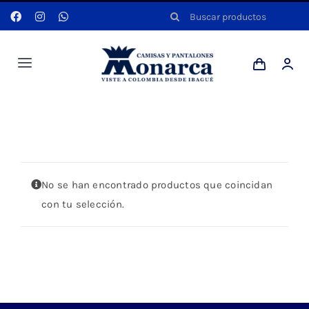
Saltar
Buscar:
al
contenido
Toggle
Navigation
Hombres
Portada
»
NARANJA
Anyela
No se han encontrado productos que coincidan
Dotaciones
con tu selección.
Mi cuenta
Blog