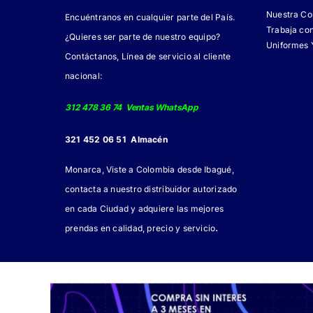
Nuestra C
Encuéntranos en cualquier parte del País.
Trabaja co
¿Quieres ser parte de nuestro equipo?
Uniformes 
Contáctanos, Línea de servicio al cliente
nacional:
312 478 36 74 Ventas WhatsApp
321 452 06 51 Almacén
Monarca, Viste a Colombia desde Ibagué,
contacta a nuestro distribuidor autorizado
en cada Ciudad y adquiere las mejores
.
prendas en calidad, precio y servicio