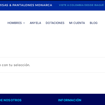
ISAS & PANTALONES MONARCA
HOMBRES
ANYELA
DOTACIONES
MI CUENTA
BLOG
Portada
»
NARANJA
 con tu selección.
DE NOSOTROS
INFORMACIÓN