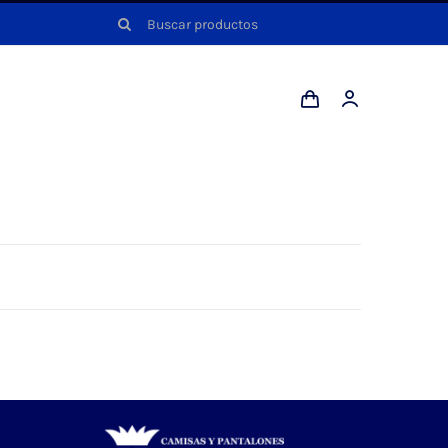
Buscar: