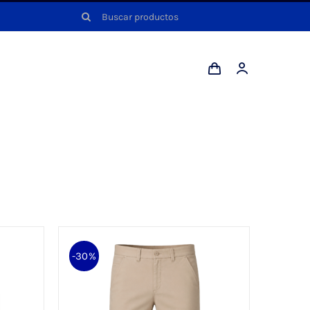
Buscar:
-30%