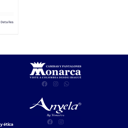
Detalles
y ética