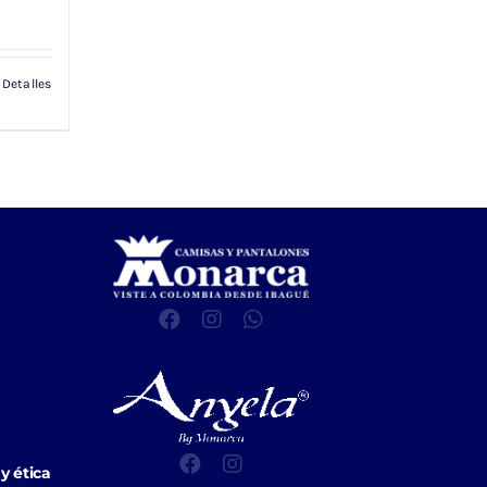
Detalles
y ética