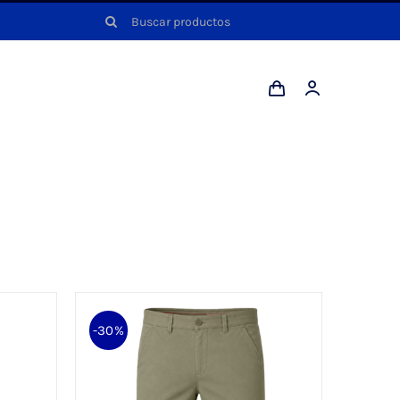
Buscar:
-30%