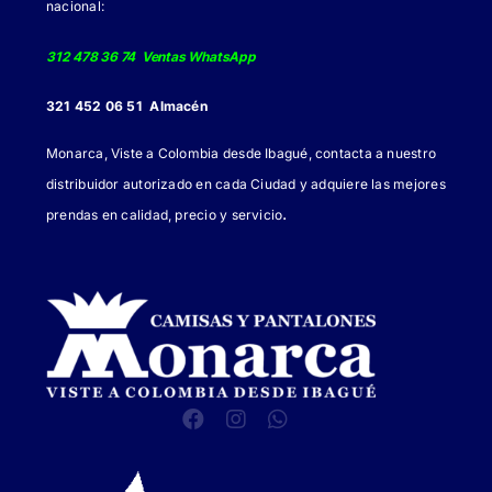
de
nacional:
producto
312 478 36 74 Ventas WhatsApp
321 452 06 51 Almacén
Monarca, Viste a Colombia desde Ibagué, contacta a nuestro
distribuidor autorizado en cada Ciudad y adquiere las mejores
.
prendas en calidad, precio y servicio