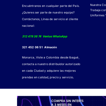
Nuestra C
Encuéntranos en cualquier parte del País.
Trabaja co
¿Quieres ser parte de nuestro equipo?
Uniformes 
Contáctanos, Línea de servicio al cliente
nacional:
312 478 36 74 Ventas WhatsApp
321 452 06 51 Almacén
Monarca, Viste a Colombia desde Ibagué,
contacta a nuestro distribuidor autorizado
en cada Ciudad y adquiere las mejores
.
prendas en calidad, precio y servicio