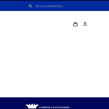
Buscar: