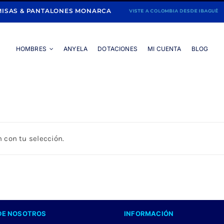
ISAS & PANTALONES MONARCA
HOMBRES
ANYELA
DOTACIONES
MI CUENTA
BLOG
Portada
»
NARANJA
 con tu selección.
DE NOSOTROS
INFORMACIÓN